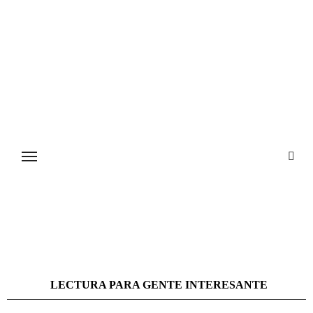
Ir
al
contenido
LECTURA PARA GENTE INTERESANTE