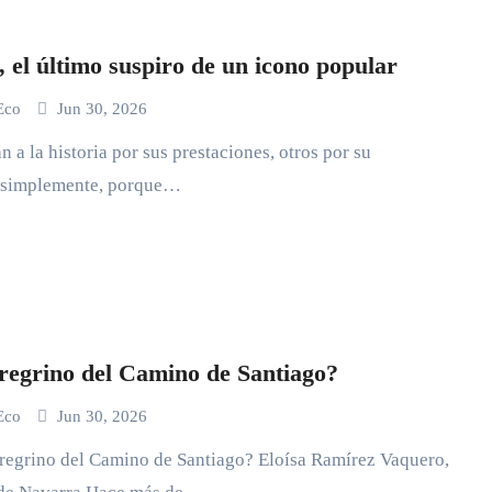
 el último suspiro de un icono popular
 Eco
Jun 30, 2026
 a la historia por sus prestaciones, otros por su
, simplemente, porque…
egrino del Camino de Santiago?
 Eco
Jun 30, 2026
egrino del Camino de Santiago? Eloísa Ramírez Vaquero,