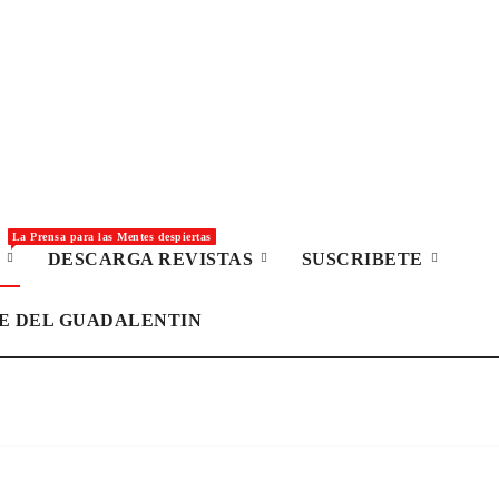
La Prensa para las Mentes despiertas
S
DESCARGA REVISTAS
SUSCRIBETE
LE DEL GUADALENTIN