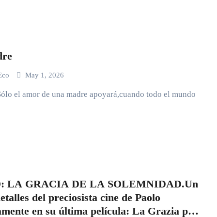
dre
 Eco
May 1, 2026
Sólo el amor de una madre apoyará,cuando todo el mundo
: LA GRACIA DE LA SOLEMNIDAD.Un
etalles del preciosista cine de Paolo
mente en su última película: La Grazia por