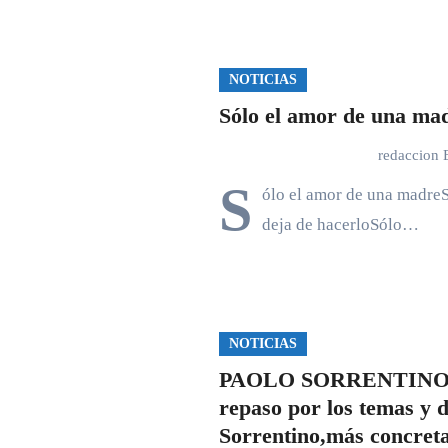
NOTICIAS
Sólo el amor de una ma
redaccion
S
ólo el amor de una madre
deja de hacerloSólo…
NOTICIAS
PAOLO SORRENTINO
repaso por los temas y d
Sorrentino,más concreta