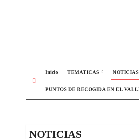
Ir
al
contenido
Inicio
TEMATICAS
NOTICIA
PUNTOS DE RECOGIDA EN EL VAL
NOTICIAS