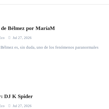
as de Bélmez por MaríaM
 Eco
Jul 27, 2026
de Bélmez es, sin duda, uno de los fenómenos paranormales
 DJ K Spider
 Eco
Jul 27, 2026