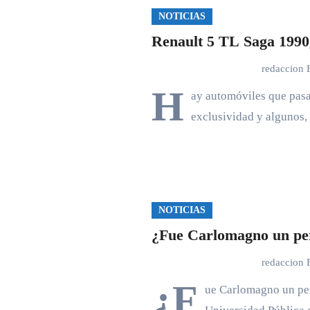
NOTICIAS
Renault 5 TL Saga 1990,
redaccion
H
ay automóviles que pasan
exclusividad y algunos
NOTICIAS
¿Fue Carlomagno un per
redaccion
¿F
ue Carlomagno un per