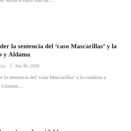
 de Navarra Hace más de…
der la sentencia del ‘caso Mascarillas’ y la
o y Aldama
 Eco
Jun 30, 2026
er la sentencia del ‘caso Mascarillas’ y la condena a
 Cristian…