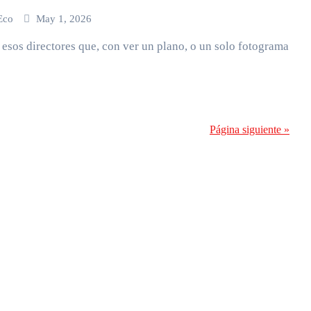
 Eco
May 1, 2026
 esos directores que, con ver un plano, o un solo fotograma
Página siguiente »