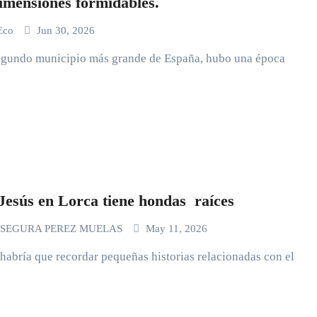
dimensiones formidables.
 Eco
Jun 30, 2026
segundo municipio más grande de España, hubo una época
Jesús en Lorca tiene hondas raíces
 SEGURA PEREZ MUELAS
May 11, 2026
 habría que recordar pequeñas historias relacionadas con el