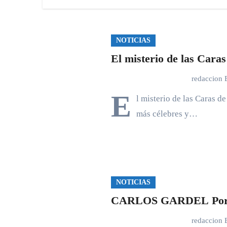
NOTICIAS
El misterio de las Car
redaccion
E
l misterio de las Caras 
más célebres y…
NOTICIAS
CARLOS GARDEL Por:
redaccion