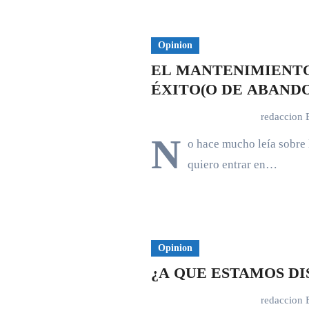
Opinion
EL MANTENIMIENTO
ÉXITO(O DE ABAND
redaccion
N
o hace mucho leía sobre 
quiero entrar en…
Opinion
redaccion