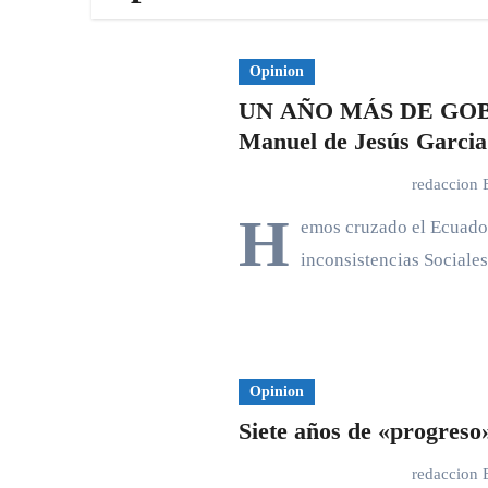
Opinion
UN AÑO MÁS DE GO
Manuel de Jesús Garcia
redaccion
H
emos cruzado el Ecuado
inconsistencias Sociale
Opinion
Siete años de «progreso»
redaccion