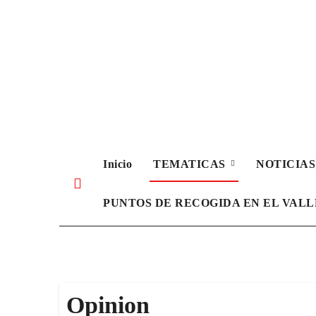
Ir
al
contenido
Inicio
TEMATICAS
NOTICIA
PUNTOS DE RECOGIDA EN EL VAL
Opinion