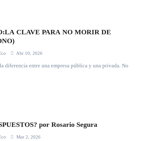
:LA CLAVE PARA NO MORIR DE
ONO)
 Eco
Abr 10, 2026
la diferencia entre una empresa pública y una privada. No
¿A QUE ESTAMOS DISPUESTOS? por Rosario Segura
 Eco
Mar 2, 2026