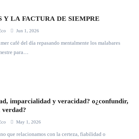
S Y LA FACTURA DE SIEMPRE
 Eco
Jun 1, 2026
rimer café del día repasando mentalmente los malabares
imestre para…
ad, imparcialidad y veracidad? o¿confundir,
a verdad?
 Eco
May 1, 2026
ino que relacionamos con la certeza, fiabilidad o