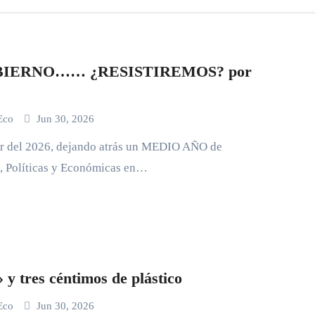
BIERNO…… ¿RESISTIREMOS? por
 Eco
Jun 30, 2026
r del 2026, dejando atrás un MEDIO AÑO de
s, Políticas y Económicas en…
 y tres céntimos de plástico
 Eco
Jun 30, 2026