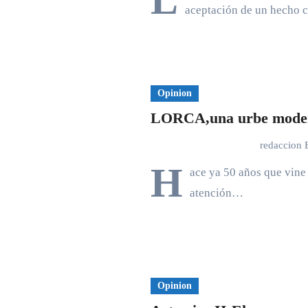
L
aceptación de un hecho
Opinion
LORCA,una urbe moder
redaccion
H
ace ya 50 años que vine 
atención…
Opinion