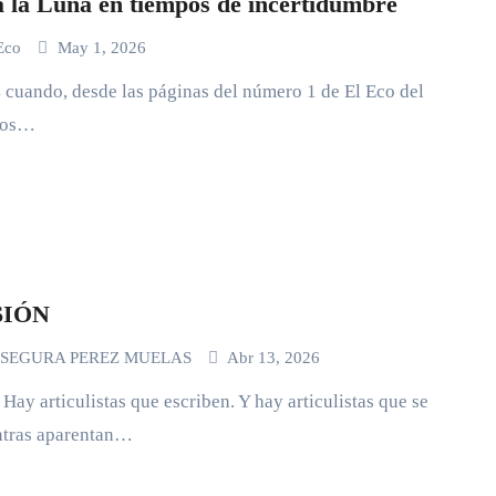
a la Luna en tiempos de incertidumbre
 Eco
May 1, 2026
 cuando, desde las páginas del número 1 de El Eco del
mos…
SIÓN
 SEGURA PEREZ MUELAS
Abr 13, 2026
articulistas que escriben. Y hay articulistas que se
ntras aparentan…