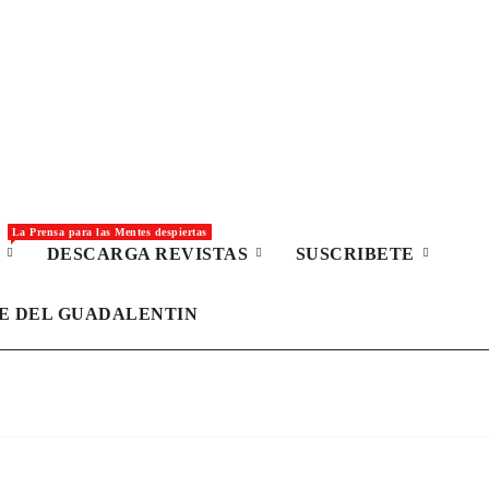
La Prensa para las Mentes despiertas
S
DESCARGA REVISTAS
SUSCRIBETE
LE DEL GUADALENTIN