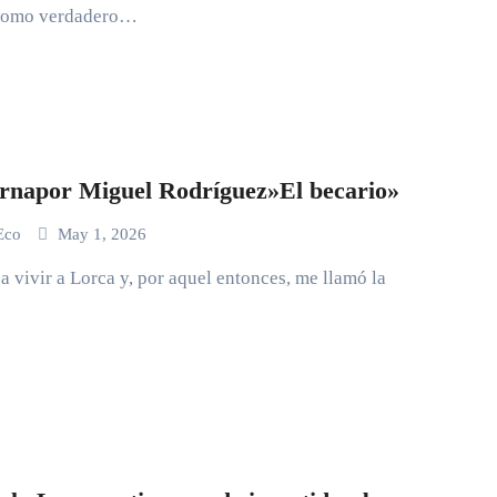
 como verdadero…
napor Miguel Rodríguez»El becario»
 Eco
May 1, 2026
a vivir a Lorca y, por aquel entonces, me llamó la