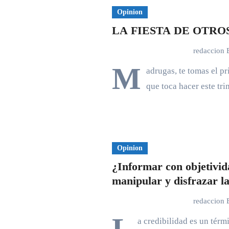
Opinion
LA FIESTA DE OTRO
redaccion
M
adrugas, te tomas el p
que toca hacer este tr
Opinion
¿Informar con objetivid
manipular y disfrazar l
redaccion
a credibilidad es un térm