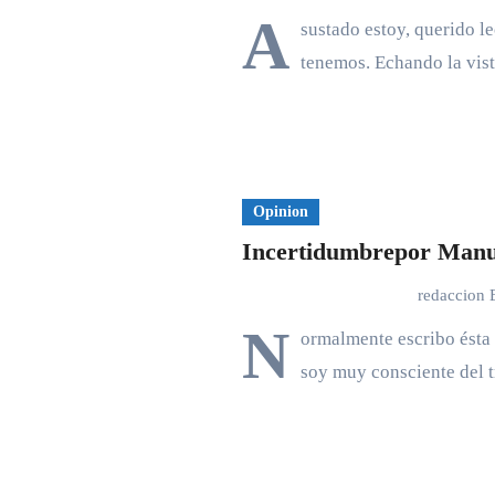
A
sustado estoy, querido l
tenemos. Echando la vi
Opinion
Incertidumbrepor Manue
redaccion
N
ormalmente escribo ésta 
soy muy consciente del 