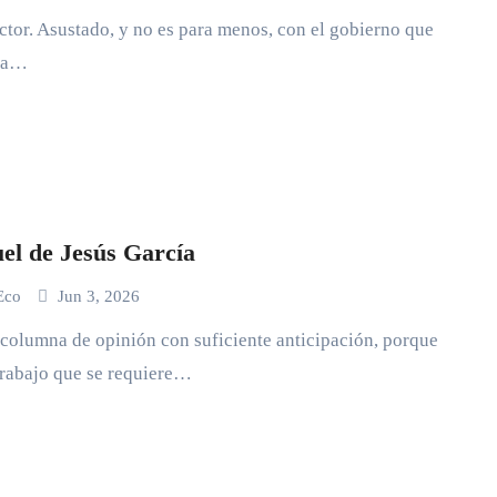
ector. Asustado, y no es para menos, con el gobierno que
sta…
l de Jesús García
 Eco
Jun 3, 2026
columna de opinión con suficiente anticipación, porque
trabajo que se requiere…