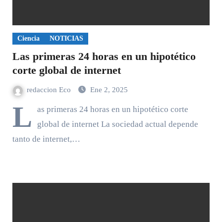
Ciencia
NOTICIAS
Las primeras 24 horas en un hipotético
corte global de internet
redaccion Eco
Ene 2, 2025
L
as primeras 24 horas en un hipotético corte
global de internet La sociedad actual depende
tanto de internet,…