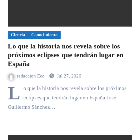
Ciencia
Conocimiento
Lo que la historia nos revela sobre los
próximos eclipses que tendrán lugar en
España
redaccion Eco
Jul 27, 2026
L
o que la historia nos revela sobre los próximos
eclipses que tendrán lugar en España José
Guillermo Sánchez…