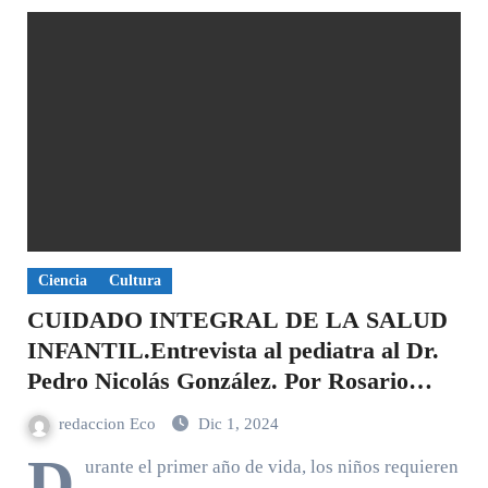
Ciencia
Cultura
CUIDADO INTEGRAL DE LA SALUD
INFANTIL.Entrevista al pediatra al Dr.
Pedro Nicolás González. Por Rosario
Segura.
redaccion Eco
Dic 1, 2024
D
urante el primer año de vida, los niños requieren