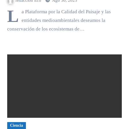
redaccion Eco
Ago 30, 2025
L
a Plataforma por la Calidad del Paisaje y las
entidades medioambientales deseamos la
conservación de los ecosistemas de…
Ciencia