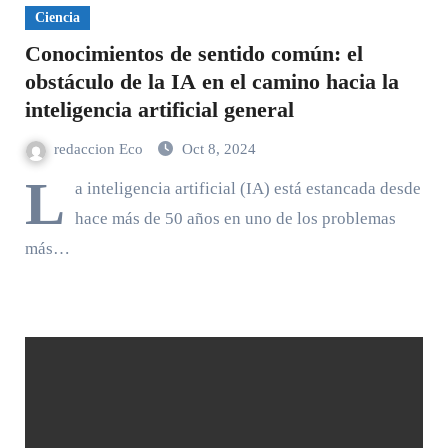
Ciencia
Conocimientos de sentido común: el
obstáculo de la IA en el camino hacia la
inteligencia artificial general
redaccion Eco
Oct 8, 2024
L
a inteligencia artificial (IA) está estancada desde
hace más de 50 años en uno de los problemas
más…