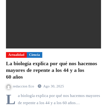
Actualidad
Ciencia
La biología explica por qué nos hacemos
mayores de repente a los 44 y a los
60 años
redaccion Eco
Ago 30, 2025
L
a biología explica por qué nos hacemos mayores
de repente a los 44 y a los 60 años…