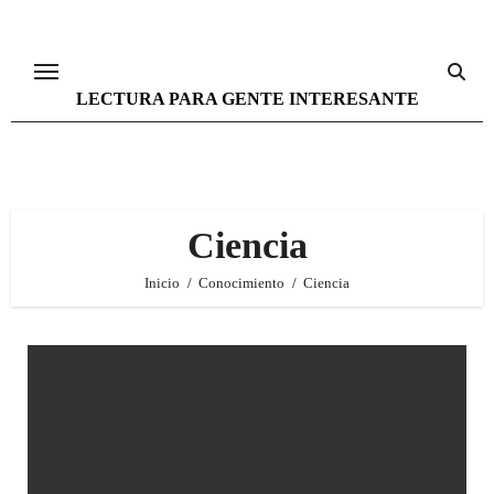
Ir
al
contenido
LECTURA PARA GENTE INTERESANTE
Ciencia
Inicio
Conocimiento
Ciencia