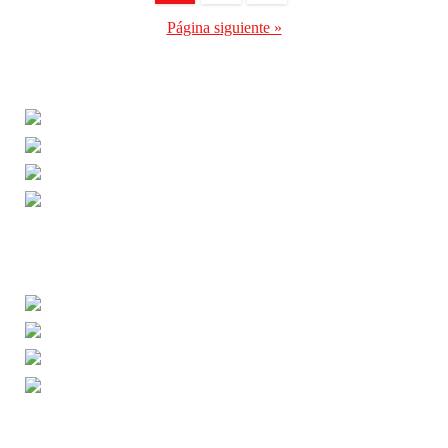
de
Página siguiente »
entradas