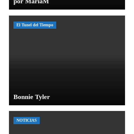
por MaríaM
El Tunel del Tiempo
Bonnie Tyler
NOTICIAS