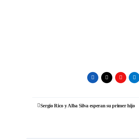
Navegación
Sergio Rico y Alba Silva esperan su primer hijo
de
entradas