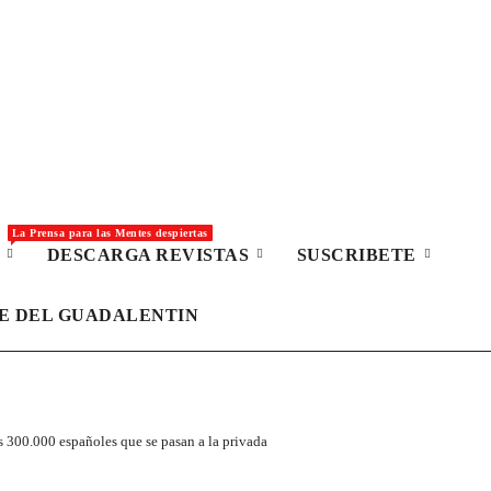
La Prensa para las Mentes despiertas
S
DESCARGA REVISTAS
SUSCRIBETE
LE DEL GUADALENTIN
s 300.000 españoles que se pasan a la privada