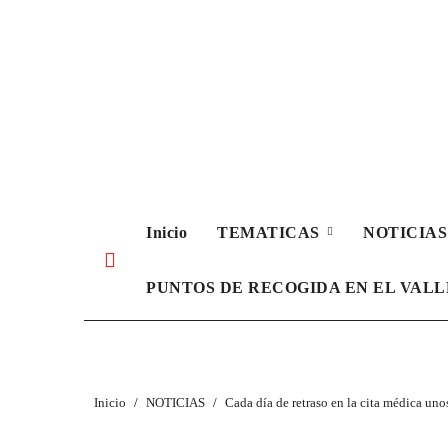
Ir
al
contenido
Inicio
TEMATICAS
NOTICIA
PUNTOS DE RECOGIDA EN EL VAL
Inicio
NOTICIAS
Cada día de retraso en la cita médica uno