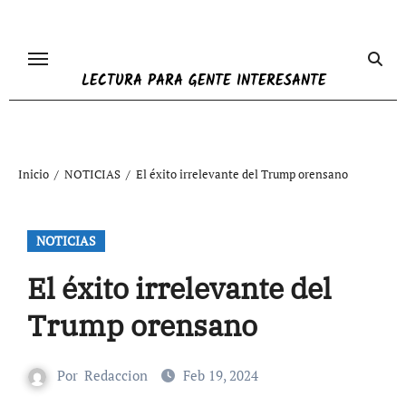
Ir
al
contenido
LECTURA PARA GENTE INTERESANTE
Inicio
NOTICIAS
El éxito irrelevante del Trump orensano
NOTICIAS
El éxito irrelevante del
Trump orensano
Por
Redaccion
Feb 19, 2024