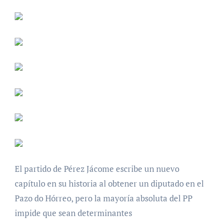
El partido de Pérez Jácome escribe un nuevo
capítulo en su historia al obtener un diputado en el
Pazo do Hórreo, pero la mayoría absoluta del PP
impide que sean determinantes