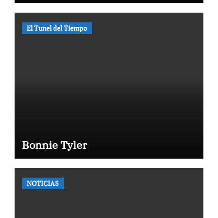
El Tunel del Tiempo
Bonnie Tyler
NOTICIAS