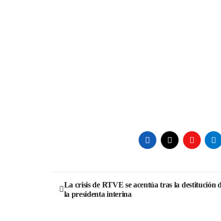
Navegación
La crisis de RTVE se acentúa tras la destitución 
la presidenta interina
de