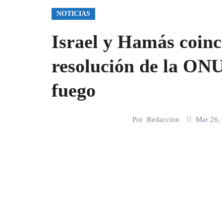
NOTICIAS
Israel y Hamás coinc
resolución de la ONU
fuego
Por
Redaccion
Mar 26,