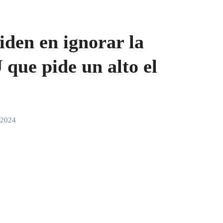
iden en ignorar la
 que pide un alto el
 2024