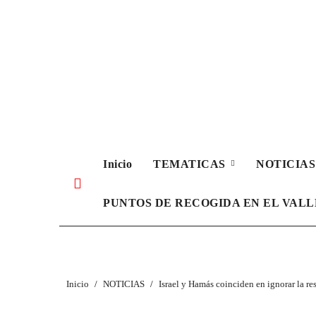
Ir
al
contenido
Inicio
TEMATICAS
NOTICIA
PUNTOS DE RECOGIDA EN EL VAL
Inicio
NOTICIAS
Israel y Hamás coinciden en ignorar la r