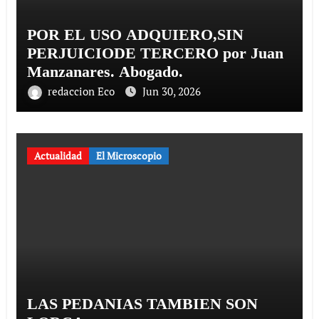
POR EL USO ADQUIERO,SIN
PERJUICIODE TERCERO por Juan
Manzanares. Abogado.
redaccion Eco
Jun 30, 2026
Actualidad
El Microscopio
LAS PEDANIAS TAMBIEN SON