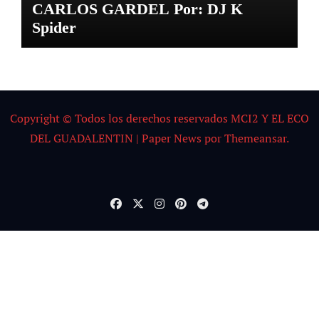
CARLOS GARDEL Por: DJ K
Spider
Copyright © Todos los derechos reservados MCI2 Y EL ECO
DEL GUADALENTIN
|
Paper News
por
Themeansar
.