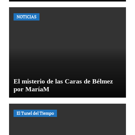
NOTICIAS
El misterio de las Caras de Bélmez
por MaríaM
El Tunel del Tiempo