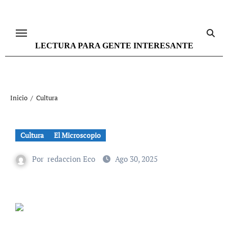
Ir
al
contenido
LECTURA PARA GENTE INTERESANTE
Inicio
Cultura
Cultura
El Microscopio
Por
redaccion Eco
Ago 30, 2025