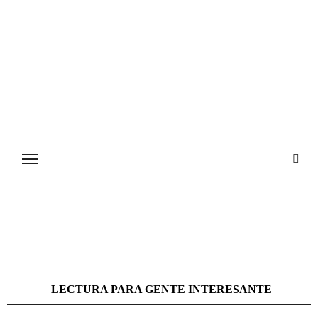
Ir
al
contenido
LECTURA PARA GENTE INTERESANTE