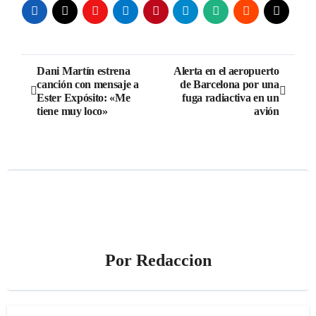
Navegación
Dani Martín estrena
Alerta en el aeropuerto
canción con mensaje a
de Barcelona por una
de
Ester Expósito: «Me
fuga radiactiva en un
tiene muy loco»
avión
entradas
Por
Redaccion