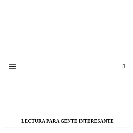
Ir
al
contenido
LECTURA PARA GENTE INTERESANTE