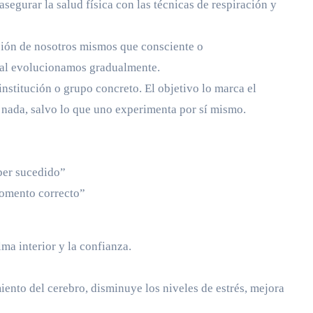
egurar la salud física con las técnicas de respiración y
sión de nosotros mismos que consciente o
ual evolucionamos gradualmente.
institución o grupo concreto. El objetivo lo marca el
n nada, salvo lo que uno experimenta por sí mismo.
ber sucedido”
omento correcto”
lma interior y la confianza.
ento del cerebro, disminuye los niveles de estrés, mejora