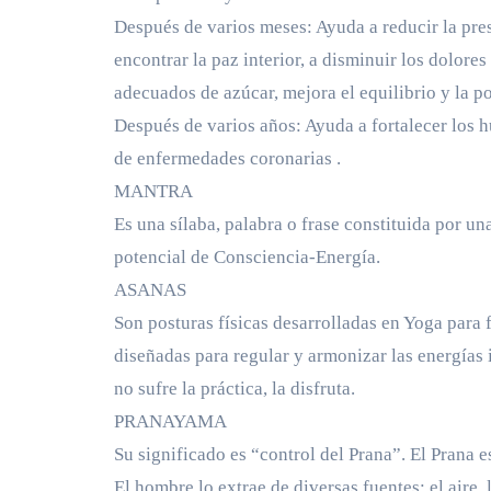
Después de varios meses: Ayuda a reducir la pres
encontrar la paz interior, a disminuir los dolores
adecuados de azúcar, mejora el equilibrio y la p
Después de varios años: Ayuda a fortalecer los 
de enfermedades coronarias .
MANTRA
Es una sílaba, palabra o frase constituida por un
potencial de Consciencia-Energía.
ASANAS
Son posturas físicas desarrolladas en Yoga para f
diseñadas para regular y armonizar las energías i
no sufre la práctica, la disfruta.
PRANAYAMA
Su significado es “control del Prana”. El Prana e
El hombre lo extrae de diversas fuentes: el aire,