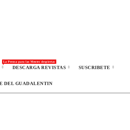
La Prensa para las Mentes despiertas
S
DESCARGA REVISTAS
SUSCRIBETE
LE DEL GUADALENTIN