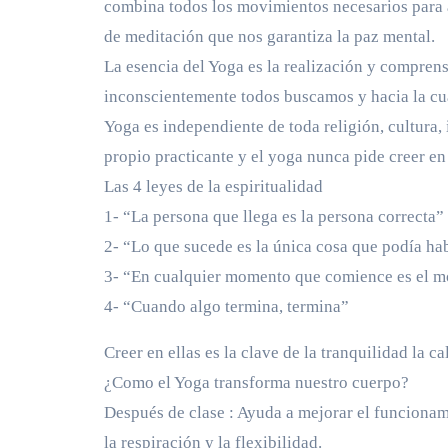
combina todos los movimientos necesarios para as
de meditación que nos garantiza la paz mental.
La esencia del Yoga es la realización y compren
inconscientemente todos buscamos y hacia la c
Yoga es independiente de toda religión, cultura, 
propio practicante y el yoga nunca pide creer e
Las 4 leyes de la espiritualidad
1- “La persona que llega es la persona correcta”
2- “Lo que sucede es la única cosa que podía ha
3- “En cualquier momento que comience es el m
4- “Cuando algo termina, termina”
Creer en ellas es la clave de la tranquilidad la ca
¿Como el Yoga transforma nuestro cuerpo?
Después de clase : Ayuda a mejorar el funcionami
la respiración y la flexibilidad.