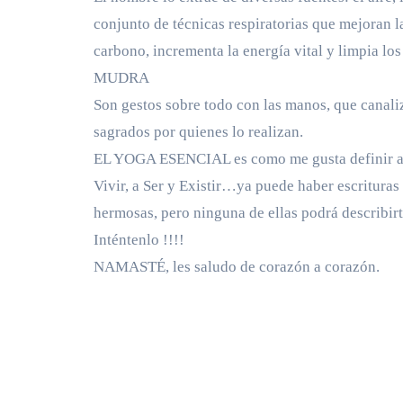
conjunto de técnicas respiratorias que mejoran l
carbono, incrementa la energía vital y limpia los
MUDRA
Son gestos sobre todo con las manos, que canali
sagrados por quienes lo realizan.
EL YOGA ESENCIAL es como me gusta definir a mi
Vivir, a Ser y Existir…ya puede haber escrituras 
hermosas, pero ninguna de ellas podrá descr
Inténtenlo !!!!
NAMASTÉ, les saludo de corazón a corazón.