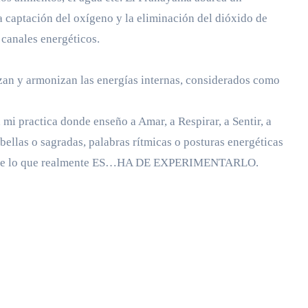
a captación del oxígeno y la eliminación del dióxido de
 canales energéticos.
zan y armonizan las energías internas, considerados como
 practica donde enseño a Amar, a Respirar, a Sentir, a
bellas o sagradas, palabras rítmicas o posturas energéticas
ibirte lo que realmente ES…HA DE EXPERIMENTARLO.