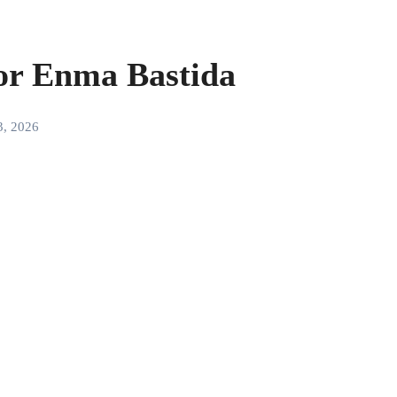
 Enma Bastida
3, 2026