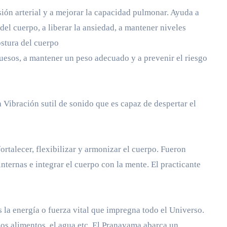
ión arterial y a mejorar la capacidad pulmonar. Ayuda a
 del cuerpo, a liberar la ansiedad, a mantener niveles
ostura del cuerpo
huesos, a mantener un peso adecuado y a prevenir el riesgo
a Vibración sutil de sonido que es capaz de despertar el
ortalecer, flexibilizar y armonizar el cuerpo. Fueron
nternas e integrar el cuerpo con la mente. El practicante
s la energía o fuerza vital que impregna todo el Universo.
 los alimentos, el agua etc. El Pranayama abarca un