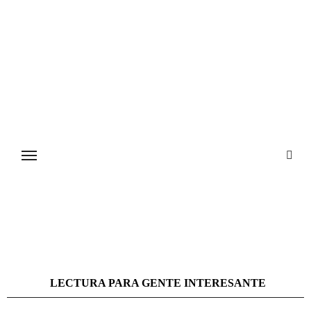
Ir
al
contenido
LECTURA PARA GENTE INTERESANTE