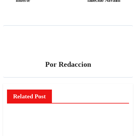
muerte
fallecido Navalni
entradas
Por
Redaccion
Related Post
NOTICIAS