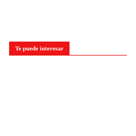
Te puede interesar
Curiosidades
¿Por