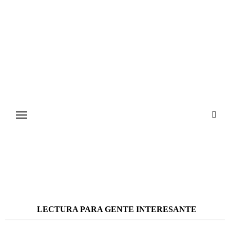
Ir
al
contenido
LECTURA PARA GENTE INTERESANTE