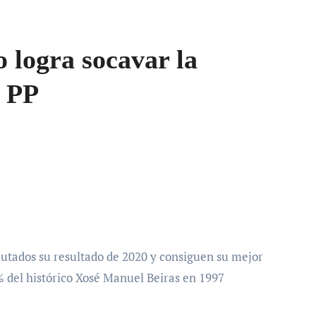
 logra socavar la
l PP
putados su resultado de 2020 y consiguen su mejor
% del histórico Xosé Manuel Beiras en 1997