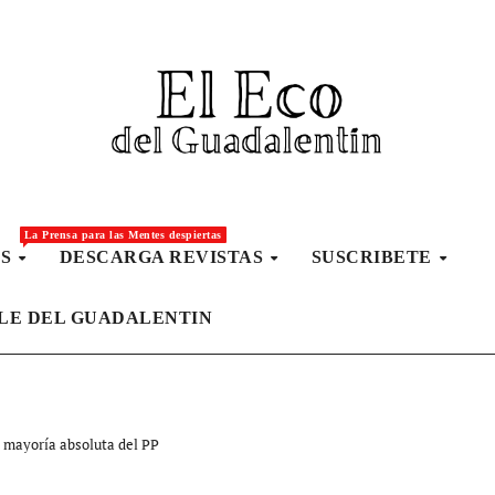
La Prensa para las Mentes despiertas
AS
DESCARGA REVISTAS
SUSCRIBETE
LLE DEL GUADALENTIN
a mayoría absoluta del PP