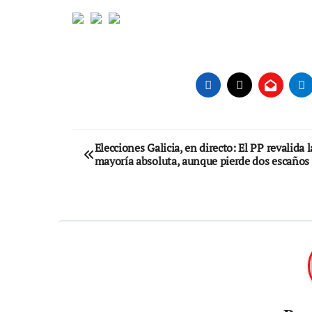
Navegación
Elecciones Galicia, en directo: El PP revalida l
mayoría absoluta, aunque pierde dos escaños
de
entradas