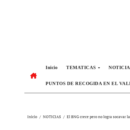
Ir
al
contenido
Inicio
TEMATICAS
NOTICI
PUNTOS DE RECOGIDA EN EL VA
Inicio
NOTICIAS
El BNG crece pero no logra socavar l