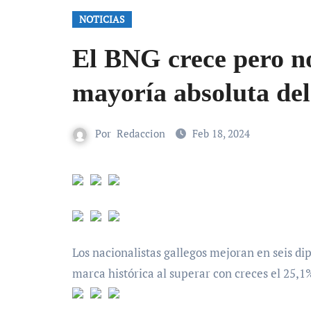
NOTICIAS
El BNG crece pero no
mayoría absoluta de
Por
Redaccion
Feb 18, 2024
Los nacionalistas gallegos mejoran en seis di
marca histórica al superar con creces el 25,1