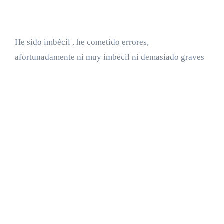
He sido imbécil , he cometido errores,
afortunadamente ni muy imbécil ni demasiado graves