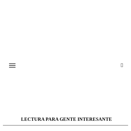
Ir
al
contenido
LECTURA PARA GENTE INTERESANTE