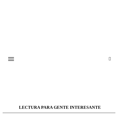
Ir
al
contenido
LECTURA PARA GENTE INTERESANTE