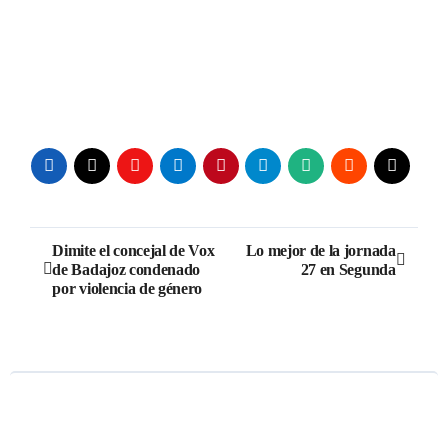
Navegación
Dimite el concejal de Vox
Lo mejor de la jornada
de Badajoz condenado
27 en Segunda
de
por violencia de género
entradas