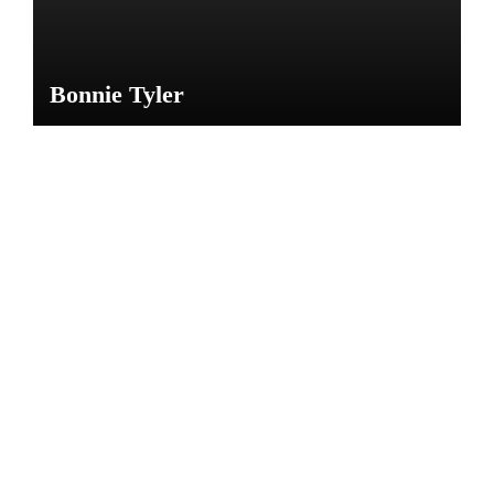
Bonnie Tyler
NOTICIAS
CARL
OS
GARD
EL