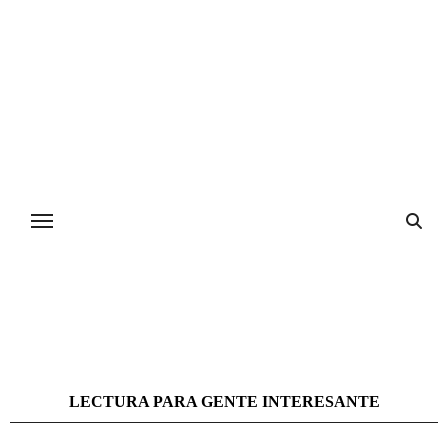
Ir
al
contenido
LECTURA PARA GENTE INTERESANTE