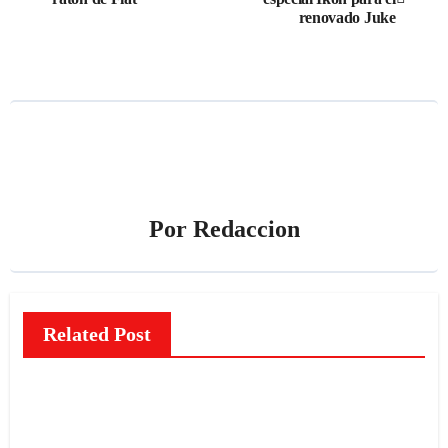
de
renovado Juke
entradas
Por
Redaccion
Related Post
NOTICIAS