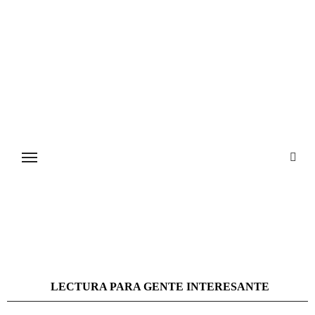
Ir
al
contenido
LECTURA PARA GENTE INTERESANTE