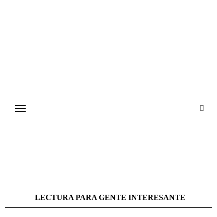
Ir
al
contenido
LECTURA PARA GENTE INTERESANTE