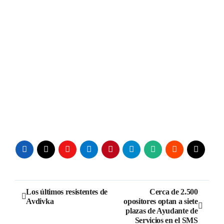
Navegación
Los últimos resistentes de
Cerca de 2.500
Avdivka
opositores optan a siete
de
plazas de Ayudante de
Servicios en el SMS