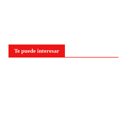
Te puede interesar
Curiosidades
¿Por