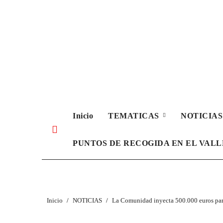
Ir
al
contenido
Inicio
TEMATICAS
NOTICIA
PUNTOS DE RECOGIDA EN EL VAL
Inicio
NOTICIAS
La Comunidad inyecta 500.000 euros para 