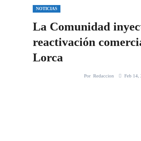
NOTICIAS
La Comunidad inyect
reactivación comercia
Lorca
Por
Redaccion
Feb 14,