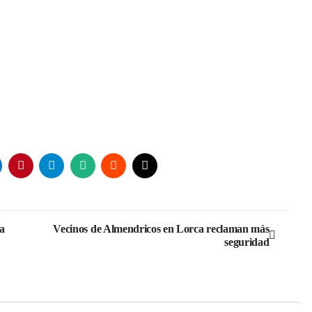
a
Vecinos de Almendricos en Lorca reclaman más
seguridad