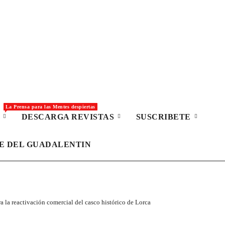
La Prensa para las Mentes despiertas
S
DESCARGA REVISTAS
SUSCRIBETE
LE DEL GUADALENTIN
la reactivación comercial del casco histórico de Lorca