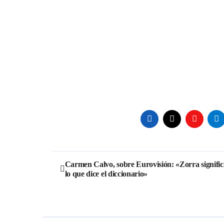
Navegación
Carmen Calvo, sobre Eurovisión: «Zorra signific
lo que dice el diccionario»
de
entradas