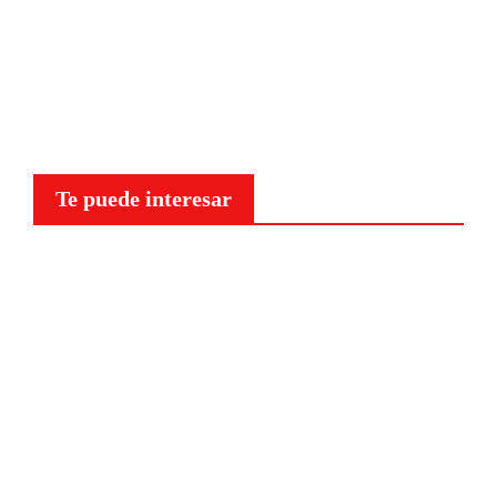
Te puede interesar
Curiosidades
¿Por