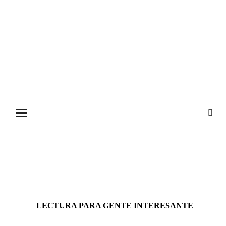
Ir
al
contenido
LECTURA PARA GENTE INTERESANTE