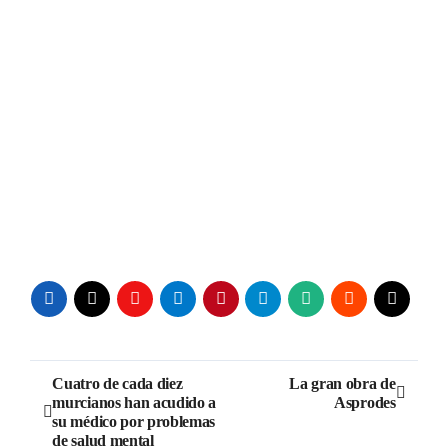
Navegación
Cuatro de cada diez
La gran obra de
murcianos han acudido a
Asprodes
de
su médico por problemas
de salud mental