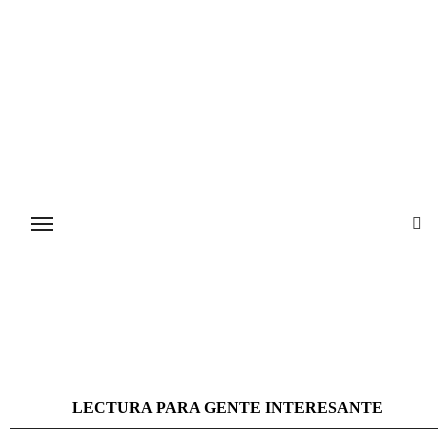
Ir
al
contenido
LECTURA PARA GENTE INTERESANTE