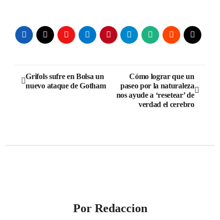
Navegación
Grifols sufre en Bolsa un
Cómo lograr que un
nuevo ataque de Gotham
paseo por la naturaleza
de
nos ayude a ‘resetear’ de
verdad el cerebro
entradas
Por
Redaccion