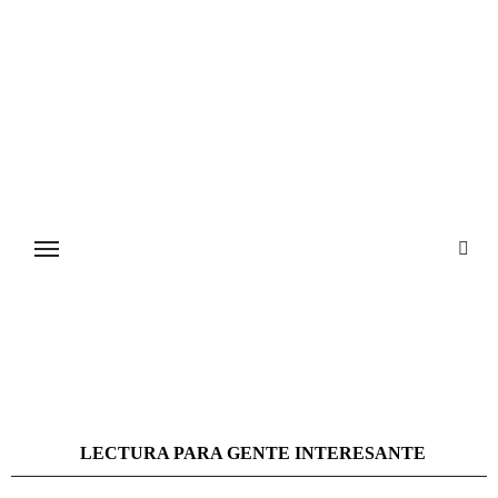
Ir
al
contenido
LECTURA PARA GENTE INTERESANTE