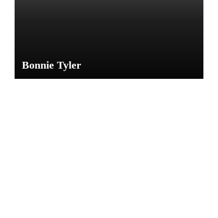
Bonnie Tyler
NOTICIAS
CARL
OS