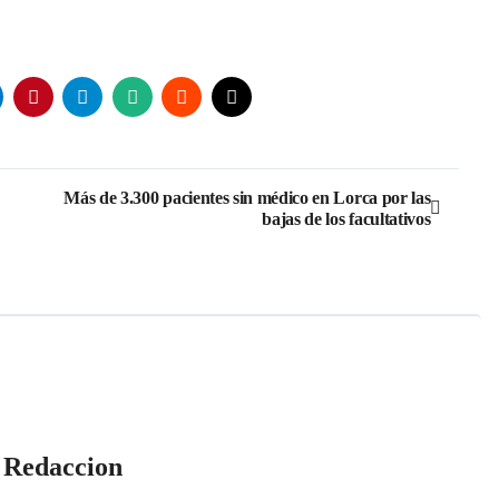
Más de 3.300 pacientes sin médico en Lorca por las
bajas de los facultativos
r
Redaccion