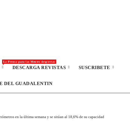
La Prensa para las Mentes despiertas
S
DESCARGA REVISTAS
SUSCRIBETE
LE DEL GUADALENTIN
tómetros en la última semana y se sitúan al 18,6% de su capacidad