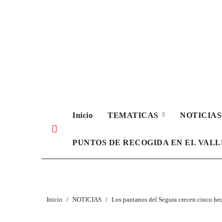
Ir
al
contenido
Inicio
TEMATICAS
NOTICIA
PUNTOS DE RECOGIDA EN EL VAL
Inicio
NOTICIAS
Los pantanos del Segura crecen cinco hec