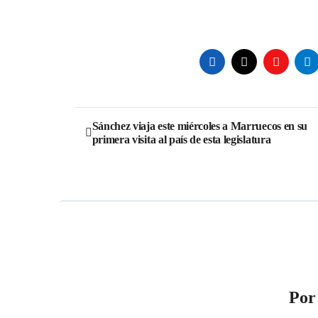
Navegación
Sánchez viaja este miércoles a Marruecos en su
primera visita al país de esta legislatura
de
entradas
Po