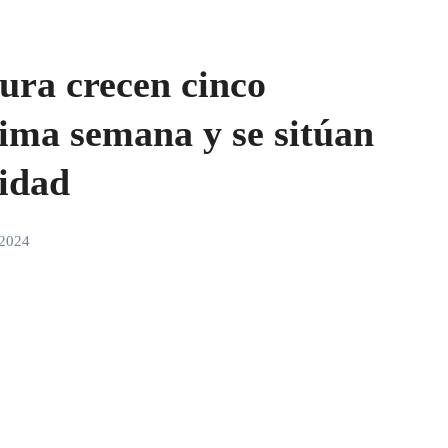
ura crecen cinco
tima semana y se sitúan
cidad
 2024