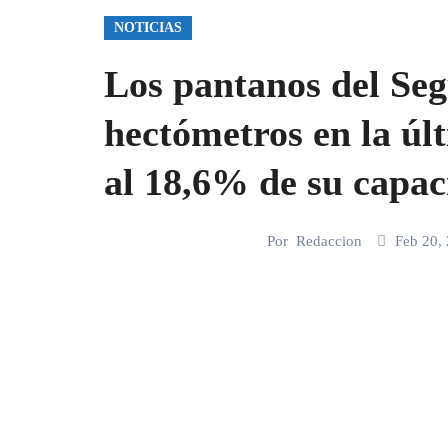
NOTICIAS
Los pantanos del Seg
hectómetros en la úl
al 18,6% de su capa
Por
Redaccion
Feb 20,