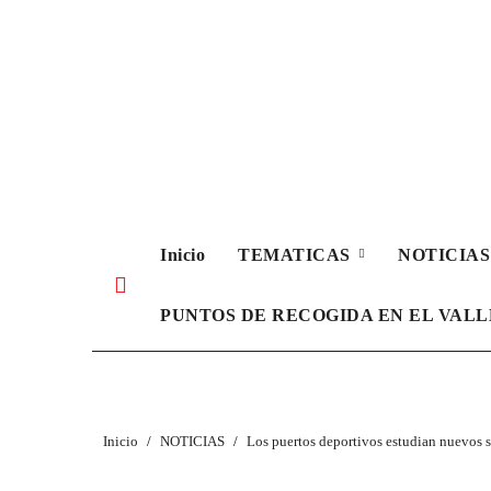
Ir
al
contenido
Inicio
TEMATICAS
NOTICIA
PUNTOS DE RECOGIDA EN EL VAL
Inicio
NOTICIAS
Los puertos deportivos estudian nuevos ser