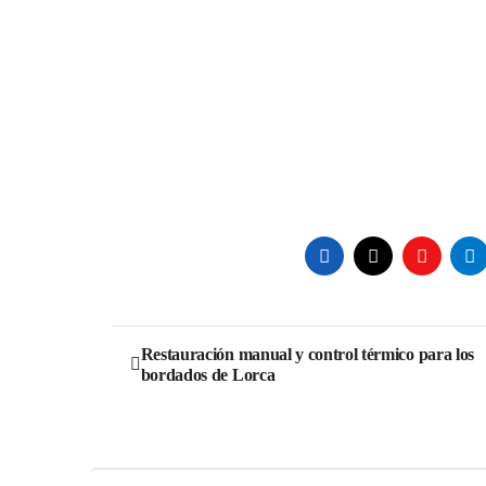
Navegación
Restauración manual y control térmico para los
bordados de Lorca
de
entradas