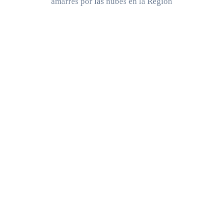
amarres por las nubes en la Región