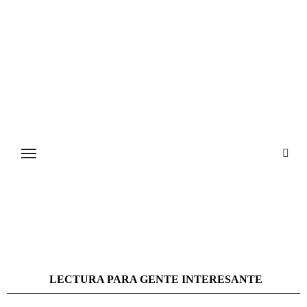
Ir
al
contenido
LECTURA PARA GENTE INTERESANTE