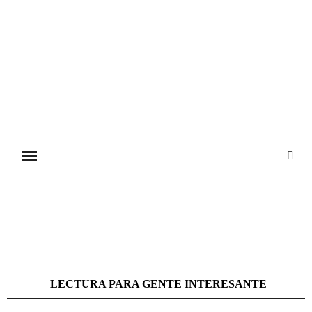
Ir
al
contenido
LECTURA PARA GENTE INTERESANTE