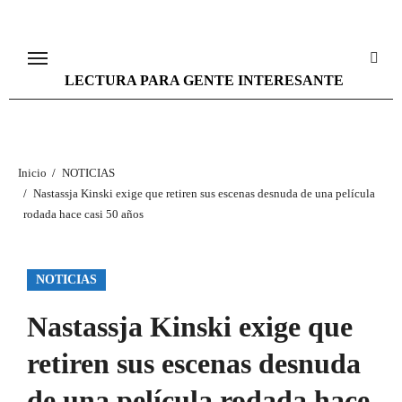
Ir
al
contenido
LECTURA PARA GENTE INTERESANTE
Inicio
NOTICIAS
Nastassja Kinski exige que retiren sus escenas desnuda de una película
rodada hace casi 50 años
NOTICIAS
Nastassja Kinski exige que
retiren sus escenas desnuda
de una película rodada hace