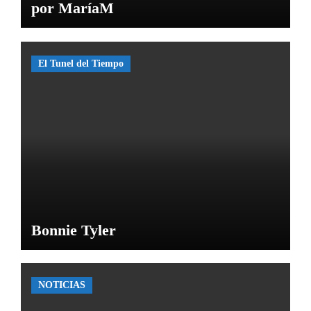
por MaríaM
El Tunel del Tiempo
Bonnie Tyler
NOTICIAS