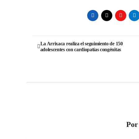
Navegación
La Arrixaca realiza el seguimiento de 150
adolescentes con cardiopatías congénitas
de
entradas
Po