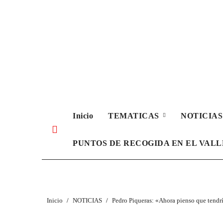
Ir
al
contenido
Inicio
TEMATICAS
NOTICIA
PUNTOS DE RECOGIDA EN EL VAL
Inicio
NOTICIAS
Pedro Piqueras: «Ahora pienso que tendr