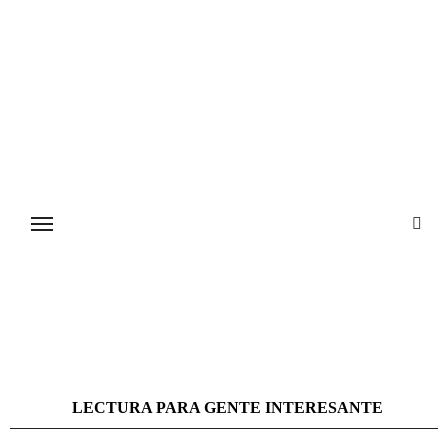
Ir
al
contenido
LECTURA PARA GENTE INTERESANTE