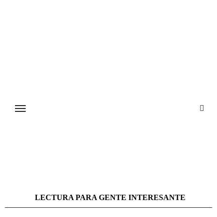
Ir
al
contenido
LECTURA PARA GENTE INTERESANTE