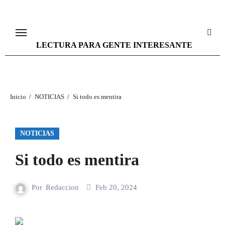
Ir
al
contenido
LECTURA PARA GENTE INTERESANTE
Inicio
NOTICIAS
Si todo es mentira
NOTICIAS
Si todo es mentira
Por
Redaccion
Feb 20, 2024