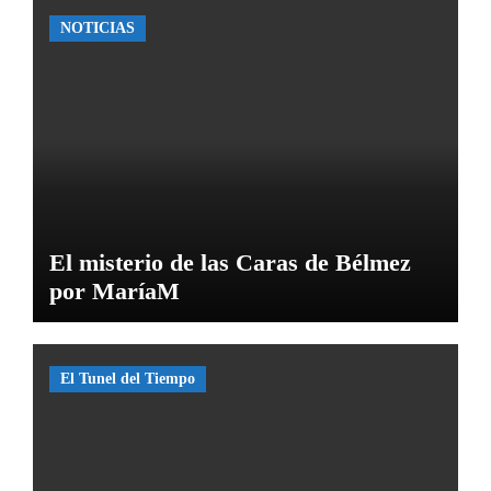
NOTICIAS
El misterio de las Caras de Bélmez
por MaríaM
El Tunel del Tiempo