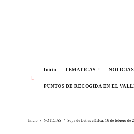
Ir
al
contenido
Inicio
TEMATICAS
NOTICIA
PUNTOS DE RECOGIDA EN EL VAL
Inicio
NOTICIAS
Sopa de Letras clásica: 16 de febrero de 