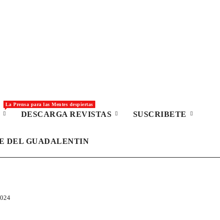
La Prensa para las Mentes despiertas
S
DESCARGA REVISTAS
SUSCRIBETE
LE DEL GUADALENTIN
2024