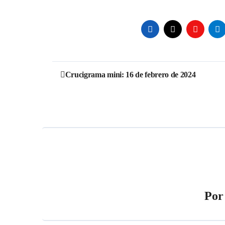
Navegación
Crucigrama mini: 16 de febrero de 2024
de
entradas
Po