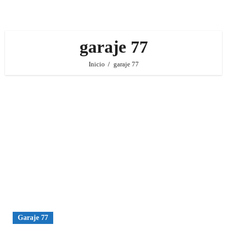
garaje 77
Inicio
garaje 77
Garaje 77