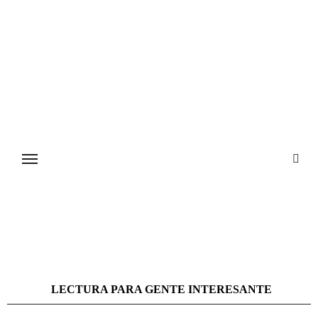
Ir
al
contenido
LECTURA PARA GENTE INTERESANTE