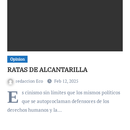
Opinion
RATAS DE ALCANTARILLA
redaccion Eco
Feb 12, 2025
E
s cinismo sin límites que los mismos políticos
que se autoproclaman defensores de los
derechos humanos y la…