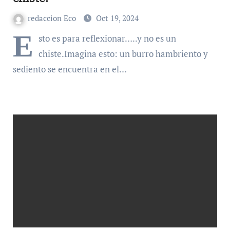
redaccion Eco
Oct 19, 2024
E
sto es para reflexionar…..y no es un
chiste.Imagina esto: un burro hambriento y
sediento se encuentra en el…