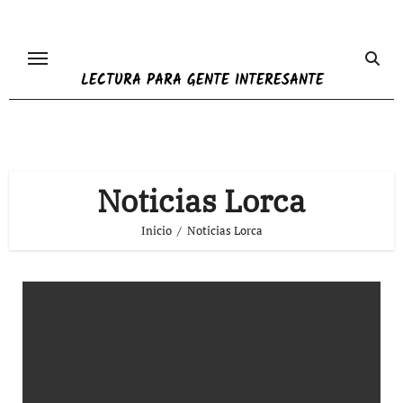
Ir
al
contenido
LECTURA PARA GENTE INTERESANTE
Noticias Lorca
Inicio
Noticias Lorca