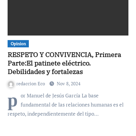
Opinion
RESPETO Y CONVIVENCIA, Primera
Parte:El patinete eléctrico.
Debilidades y fortalezas
redaccion Eco
Nov 8, 2024
p
or Manuel de Jesús García La base
fundamental de las relaciones humanas es el
respeto, independientemente del tipo…