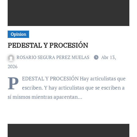
Opinion
PEDESTAL Y PROCESIÓN
ROSARIO SEGURA PEREZ MUELAS
Abr 13,
2026
P
EDESTAL Y PROCESIÓN Hay articulistas que
escriben. Y hay articulistas que se escriben a
sí mismos mientras aparentan…