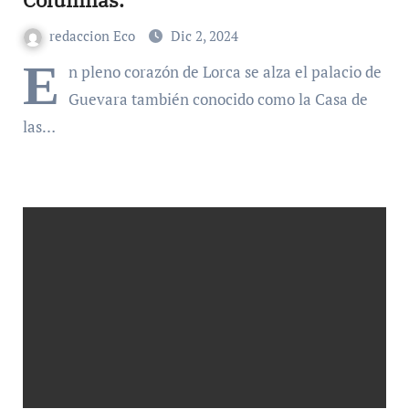
redaccion Eco
Dic 2, 2024
E
n pleno corazón de Lorca se alza el palacio de
Guevara también conocido como la Casa de
las…