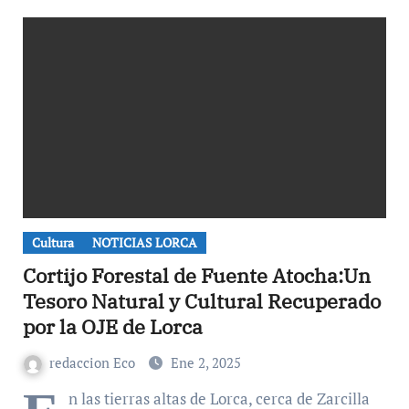
Cultura
NOTICIAS LORCA
Cortijo Forestal de Fuente Atocha:Un
Tesoro Natural y Cultural Recuperado
por la OJE de Lorca
redaccion Eco
Ene 2, 2025
n las tierras altas de Lorca, cerca de Zarcilla