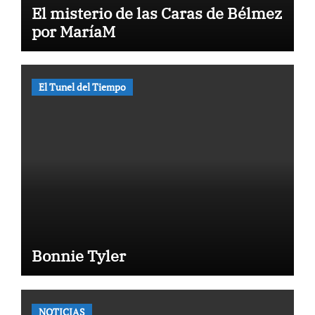
El misterio de las Caras de Bélmez
por MaríaM
El Tunel del Tiempo
Bonnie Tyler
NOTICIAS