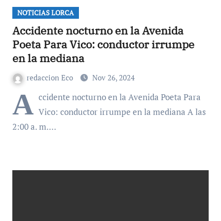
NOTICIAS LORCA
Accidente nocturno en la Avenida
Poeta Para Vico: conductor irrumpe
en la mediana
redaccion Eco
Nov 26, 2024
A
ccidente nocturno en la Avenida Poeta Para
Vico: conductor irrumpe en la mediana A las
2:00 a. m.…