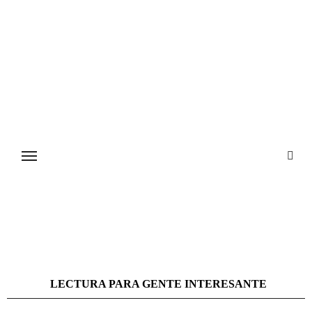
Ir
al
contenido
LECTURA PARA GENTE INTERESANTE