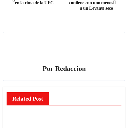
en la cima de la UFC
contiene con uno menos
de
a un Levante seco
entradas
Por
Redaccion
Related Post
NOTICIAS