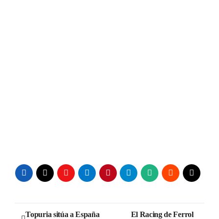
Navegación
Topuria sitúa a España
El Racing de Ferrol