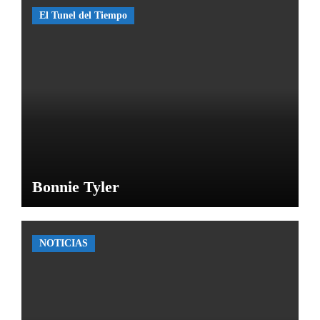
El Tunel del Tiempo
Bonnie Tyler
NOTICIAS