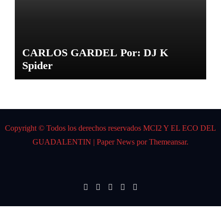
CARLOS GARDEL Por: DJ K
Spider
Copyright © Todos los derechos reservados MCI2 Y EL ECO DEL
GUADALENTIN
|
Paper News
por
Themeansar
.