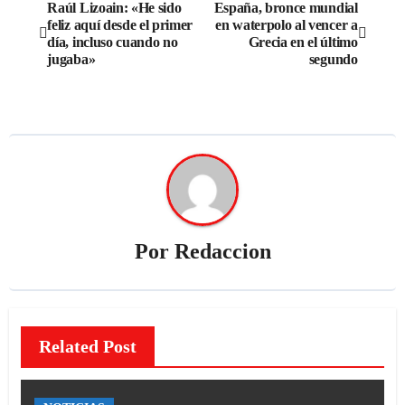
Navegación
Raúl Lizoain: «He sido
España, bronce mundial
feliz aquí desde el primer
en waterpolo al vencer a
de
día, incluso cuando no
Grecia en el último
jugaba»
segundo
entradas
Por
Redaccion
Related Post