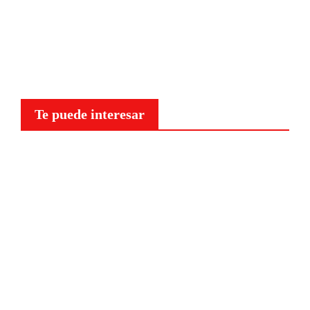
Te puede interesar
Curiosidades
¿Por