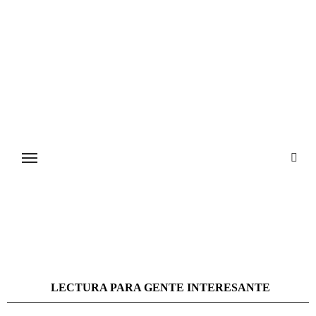
Ir
al
contenido
LECTURA PARA GENTE INTERESANTE