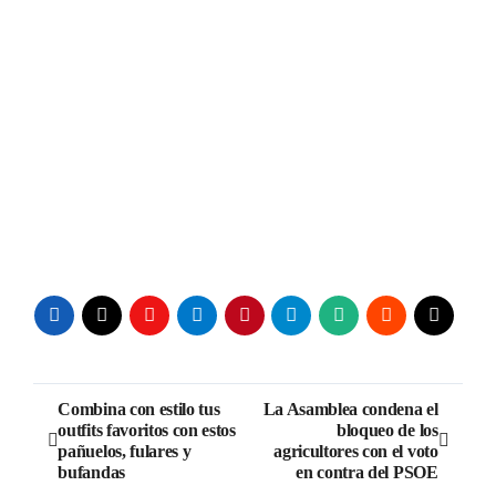
Navegación
Combina con estilo tus
La Asamblea condena el
outfits favoritos con estos
bloqueo de los
de
pañuelos, fulares y
agricultores con el voto
bufandas
en contra del PSOE
entradas