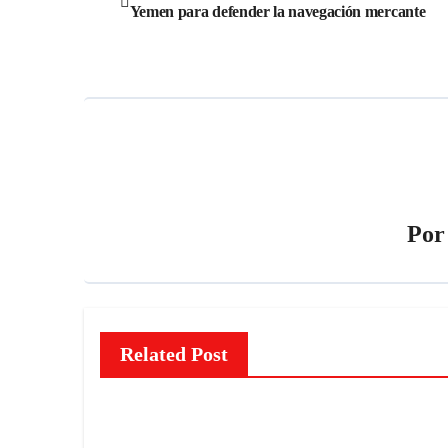
Yemen para defender la navegación mercante
de
entradas
Po
Related Post
NOTICIAS
NOTIC