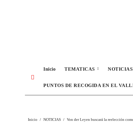
Ir
al
contenido
Inicio
TEMATICAS
NOTICIA
PUNTOS DE RECOGIDA EN EL VAL
Inicio
NOTICIAS
Von der Leyen buscará la reelección com