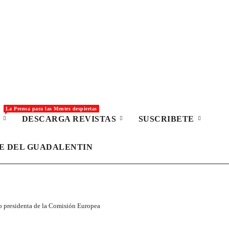
La Prensa para las Mentes despiertas
S
DESCARGA REVISTAS
SUSCRIBETE
LE DEL GUADALENTIN
o presidenta de la Comisión Europea