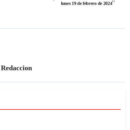
lunes 19 de febrero de 2024
r
Redaccion
IAS
Cultura
MU