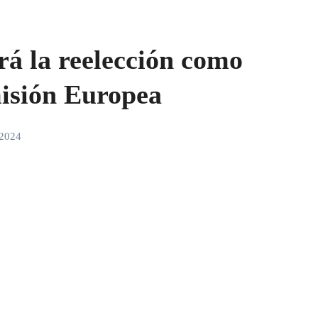
á la reelección como
misión Europea
 2024