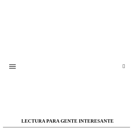
Ir
al
contenido
LECTURA PARA GENTE INTERESANTE