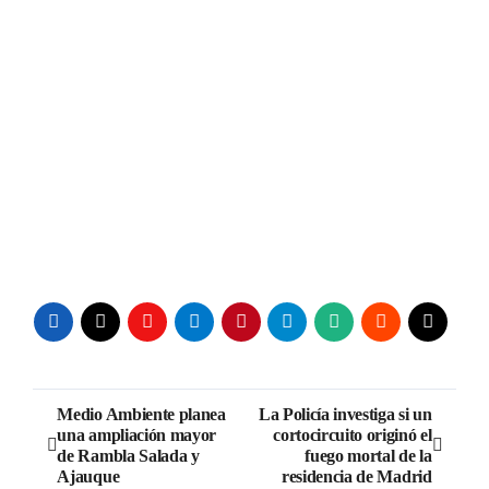
Navegación
Medio Ambiente planea
La Policía investiga si un
una ampliación mayor
cortocircuito originó el
de
de Rambla Salada y
fuego mortal de la
Ajauque
residencia de Madrid