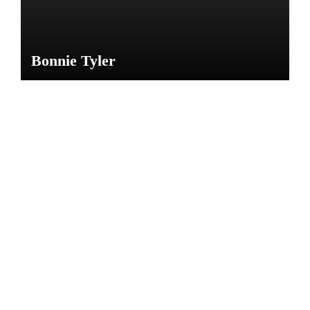
Bonnie Tyler
NOTICIAS
CARL
OS
GARD
EL