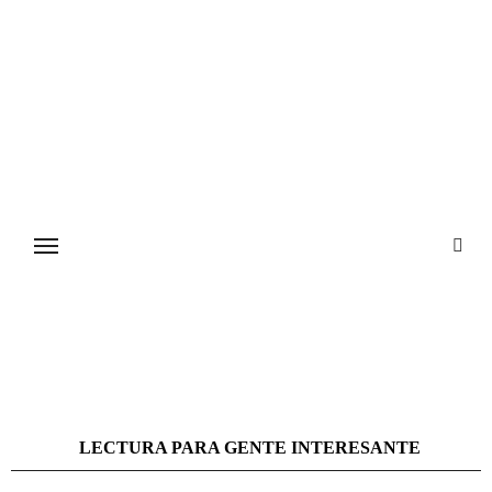
Ir
al
contenido
LECTURA PARA GENTE INTERESANTE