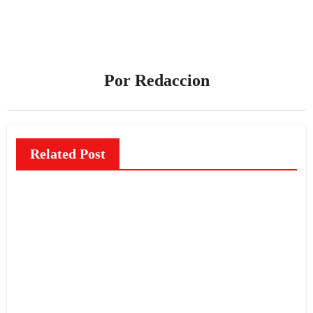
Por
Redaccion
Related Post
NOTICIAS
El
misteri
o de