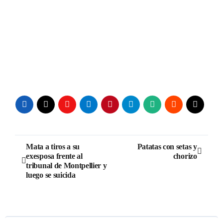
Navegación
Mata a tiros a su
Patatas con setas y
exesposa frente al
chorizo
de
tribunal de Montpellier y
luego se suicida
entradas