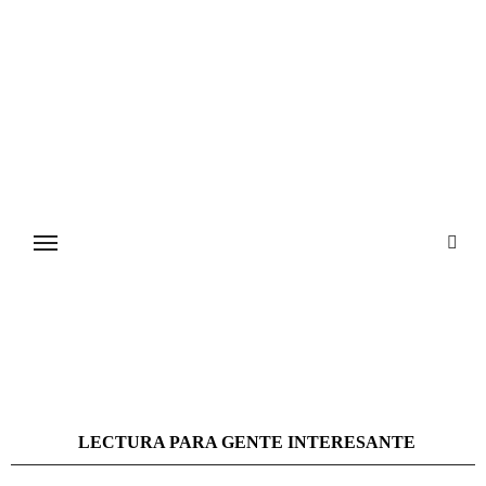
Ir
al
contenido
LECTURA PARA GENTE INTERESANTE