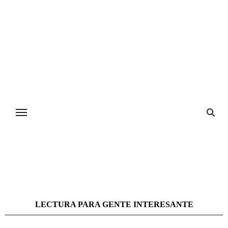
Ir
al
contenido
LECTURA PARA GENTE INTERESANTE