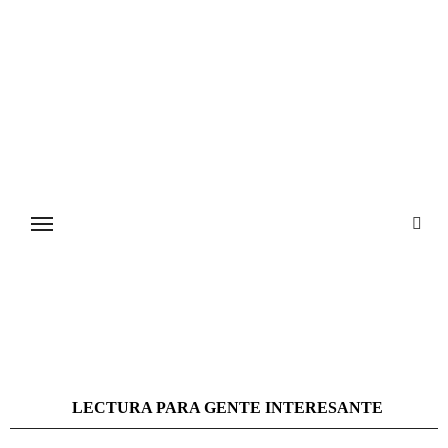
Ir
al
contenido
LECTURA PARA GENTE INTERESANTE