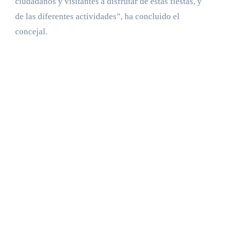
ciudadanos y visitantes a disfrutar de estas fiestas, y
de las diferentes actividades”, ha concluido el
concejal.