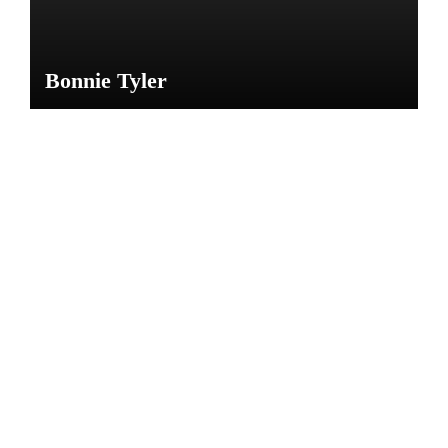
Bonnie Tyler
NOTICIAS
CARL
OS
GARD
EL