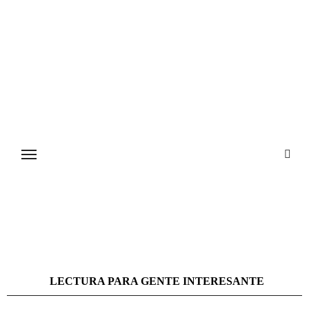
Ir
al
contenido
LECTURA PARA GENTE INTERESANTE