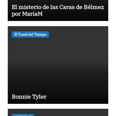
El misterio de las Caras de Bélmez
por MaríaM
El Tunel del Tiempo
Bonnie Tyler