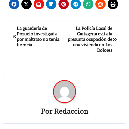
Navegación
La guardería de
La Policía Local de
Pozuelo investigada
Cartagena evita la
de
por maltrato no tenía
presunta ocupación de
licencia
una vivienda en Los
entradas
Dolores
Por
Redaccion