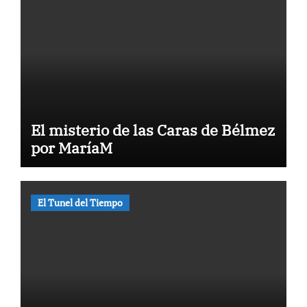
El misterio de las Caras de Bélmez
por MaríaM
El Tunel del Tiempo