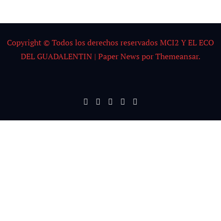
Copyright © Todos los derechos reservados MCI2 Y EL ECO
DEL GUADALENTIN
|
Paper News
por
Themeansar
.