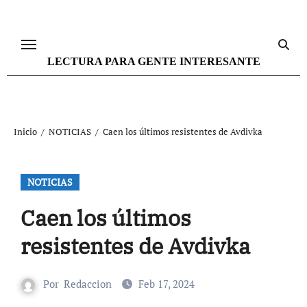
Ir
al
contenido
LECTURA PARA GENTE INTERESANTE
Inicio
NOTICIAS
Caen los últimos resistentes de Avdivka
NOTICIAS
Caen los últimos
resistentes de Avdivka
Por
Redaccion
Feb 17, 2024