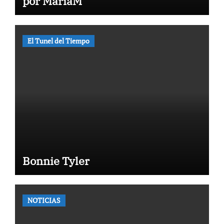
por MaríaM
El Tunel del Tiempo
Bonnie Tyler
NOTICIAS