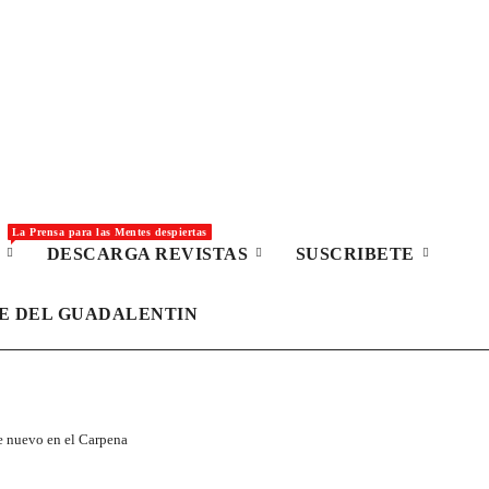
La Prensa para las Mentes despiertas
S
DESCARGA REVISTAS
SUSCRIBETE
LE DEL GUADALENTIN
e nuevo en el Carpena