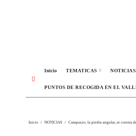
Ir
al
contenido
Inicio
TEMATICAS
NOTICIA
PUNTOS DE RECOGIDA EN EL VAL
Inicio
NOTICIAS
Campazzo, la piedra angular, se corona d