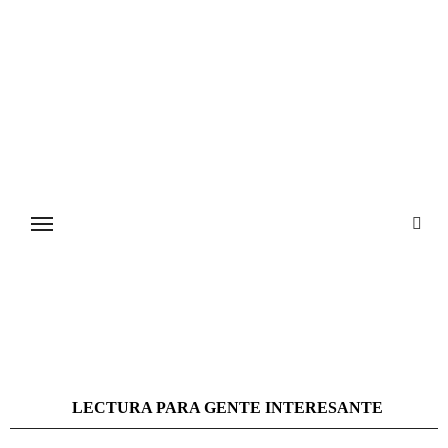
Ir
al
contenido
LECTURA PARA GENTE INTERESANTE